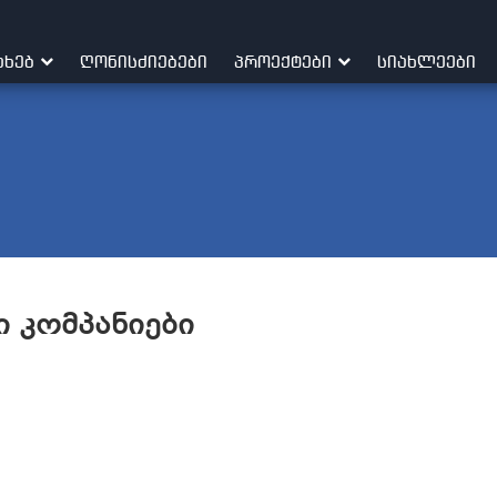
ᲐᲮᲔᲑ
ᲦᲝᲜᲘᲡᲫᲘᲔᲑᲔᲑᲘ
ᲞᲠᲝᲔᲥᲢᲔᲑᲘ
ᲡᲘᲐᲮᲚᲔᲔᲑᲘ
 კომპანიები