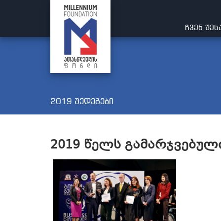
ᲩᲕᲔᲜ ᲨᲔᲡ
2019 შედეგები
2019
წელს გამარჯვებული