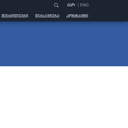
ქარ
ENG
ᲨᲔᲡᲧᲘᲓᲕᲔᲑᲘ
ᲓᲐᲡᲐᲥᲛᲔᲑᲐ
ᲙᲝᲜᲢᲐᲥᲢᲘ