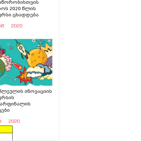
სწორობისთვის
ოს 2020 წლის
ურსი ცხადდება
არტ
2020
წლეულის ინოვაციის
ურსის
ვარფინალის
გები
ებ
2020