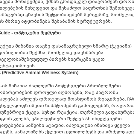
შავებს მონაცემებს, ქმნის გრაფიკულ დიაგრამებს დრო
ილებების მიხედვით და შესაძლო საფრთხის შემთხვევ
ომატურად გზავნის შეტყობინებებს სერვერზე, რომელი
ს მხრივ ატყობინებს შესაბამის სტრუქტურებს.
Guide - ოპტიკური მეგზური
ქტის მიზანია თავზე დასამაგრებელი სმარტ (ჭკვიანი)
ყობილობის შექმნა, რომელიც დაეხმარება
დველობაშეზღუდულ პირებს სივრცეში უკეთ
ენტაციისთვის.
 (Predictive Animal Wellness System)
S-ის მიზანია ძაღლებში პოტენციური პრობლემური
ომარეობების დროული აღმოჩენა, რაც პატრონს
უალებას აძლევს დროულად მოახდინოს რეაგირება. PA
უნველყოფს ისეთი სიმპტომების გამოვლენას, როგორი
უნებრივი ქცევა, სუსტი რეაქცია, თერმული გადახურება
გიის კლება, ეპილეფსიური შეტევა ან ინფექციური
ადებების საწყისი სტადია. აპლიკაცია ინახავს ყველა
აცემს, აანალიზებს ქცევით ცვლილებებს და გრძელვად