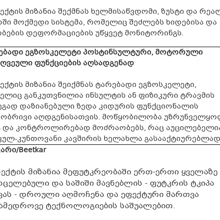
ექტის მიზანია შექმნას ხელმისაწვდომი, ზუსტი და რე
ში მოქმედი სისტემა, რომელიც შეძლებს ხიდებისა და
ობების დეფორმაციების უწყვეტ მონიტორინგს.
ებადი ეგზოსკელეტი პოსტინსულტური, მოტორული
ღვეული ფუნქციების აღსადგენად
ქტის მიზანია შეიქმნას ტარებადი ეგზოსკელეტი,
ელიც განკუთვნილია ინსულტის ან ფიზიკური ტრავმის
ეგად დაზიანებული ზედა კიდურის ფუნქციონალის
პობრივი აღდგენისათვის. მოწყობილობა უზრუნველყო
ტ და კონტროლირებად მოძრაობებს, რაც აუცილებელი
ვულ-კუნთოვანი კავშირის ხელახლა გასააქტიურებლად
არი/Beetkar
ექტის მიზანია მეფუტკრეობაში ერთ-ერთი ყველაზე
რცელებული და საშიში მავნებლის - ფუტკრის ტკიპა
ვას - დროული აღმოჩენა და ეფექტური მართვა
ამედროვე ტექნოლოგიების საშუალებით.