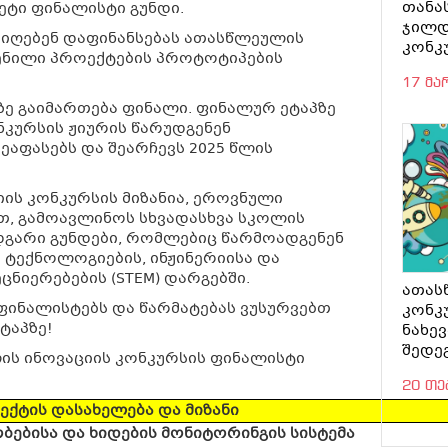
თანა
ეტი ფინალისტი გუნდი.
ჯილდ
იიღებენ დაფინანსებას ათასწლეულის
კონკ
ენილი პროექტების პროტოტიპების
17 მ
ზე გაიმართება ფინალი. ფინალურ ეტაპზე
ნკურსის ჟიურის წარუდგენენ
ეაფასებს და შეარჩევს 2025 წლის
ის კონკურსის მიზანია, ეროვნული
თ, გამოავლინოს სხვადასხვა სკოლის
დგარი გუნდები, რომლებიც წარმოადგენენ
 ტექნოლოგიების, ინჟინერიისა და
ცნიერებების (STEM) დარგებში.
ათას
ფინალისტებს და წარმატებას ვუსურვებთ
კონკ
ტაპზე!
ნახე
შედე
ის ინოვაციის კონკურსის ფინალისტი
20 თ
ექტის დასახელება და მიზანი
ობებისა და ხიდების მონიტორინგის სისტემა