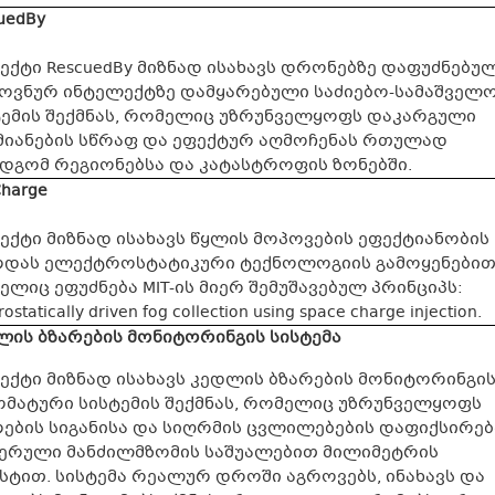
uedBy
ქტი RescuedBy მიზნად ისახავს დრონებზე დაფუძნებულ
ოვნურ ინტელექტზე დამყარებული საძიებო-სამაშველ
ტემის შექმნას, რომელიც უზრუნველყოფს დაკარგული
მიანების სწრაფ და ეფექტურ აღმოჩენას რთულად
ადგომ რეგიონებსა და კატასტროფის ზონებში.
Charge
ექტი მიზნად ისახავს წყლის მოპოვების ეფექტიანობის
რდას ელექტროსტატიკური ტექნოლოგიის გამოყენებით
ლიც ეფუძნება MIT-ის მიერ შემუშავებულ პრინციპს:
rostatically driven fog collection using space charge injection.
ლის ბზარების მონიტორინგის სისტემა
ექტი მიზნად ისახავს კედლის ბზარების მონიტორინგი
ომატური სისტემის შექმნას, რომელიც უზრუნველყოფს
რების სიგანისა და სიღრმის ცვლილებების დაფიქსირებ
ერული მანძილმზომის საშუალებით მილიმეტრის
უსტით. სისტემა რეალურ დროში აგროვებს, ინახავს და