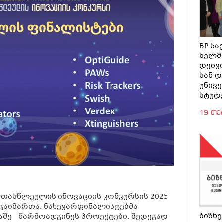
BP ს
ხელმ
დეივ
სან 
უნივ
სტუდ
19 თ
 ათასწლეულის ინოვაციის კონკურსის 2025
გაიმართა. ნახევარფინალისტებმა
ბიზნ
აშე
წარმოადგინეს პროექტები. შედეგად