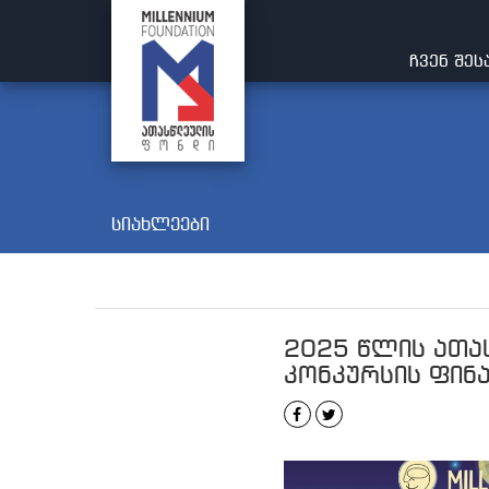
ᲩᲕᲔᲜ ᲨᲔᲡ
სიახლეები
2025 წლის ათა
კონკურსის ფინ