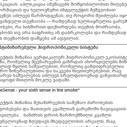
იკაციას. აპლიკაცია ამუშავებს მოწყობილობით მიღებ
ორმაციას და ხელოვნური ინტელექტის მეშვეობით
ევზეს აძლევს წარმოდგენას, თუ როგორი შეიძლება იყ
ვანდელი თევზაობა — რამდენად ხელსაყრელია გარე
ობები, რა სიხშირით ფიქსირდება თევზის მოძრაობა,
ებობს თუ არა საფრთხე ან დაბრკოლება და რამდენად
ს თევზაობის დაწყება ამ ადგილას.
ოპტიმიზირებული ჰიდროპონიკული სისტემა
ექტის მიზანია ვერტიკალურ ჰიდროპონიკულ ეკოსისტე
მნა, რომელიც მცენარეების გაზრდას ახორციელებს მიწ
ვლად წყლის საშუალებით, რომელიც გამდიდრებულია
ირო მინერალებითა და საკვები ნივთიერებებით, რაც
ნარეს საშუალებას აძლევს სრულფასოვნად განვითარდ
ნაყოფი მიიღოს მოკლე ვადაში.
eSense - your sixth sense in the smoke"
ქტის მიზანია მეხანძრეების სამუშაო პირობების
ჯობესება და მათთვის კვამლიან გარემოში ნავიგაციის
დვილება.
ხანძრის დროს წარმოქმნილი კვამლი
შვნელოვნად ზღუდავს მხედველობის არეალს, რაც